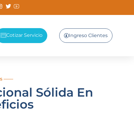
Cotizar Servicio
Ingreso Clientes
os ——
ional Sólida En
ficios