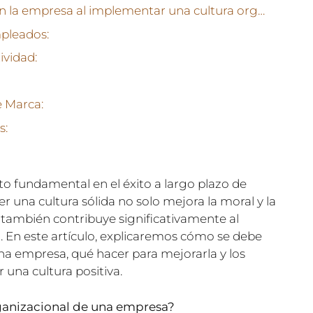
¿Qué beneficios se logran en la empresa al implementar una cultura organizacional positiva?
pleados:
ividad:
e Marca:
s:
to fundamental en el éxito a largo plazo de
 una cultura sólida no solo mejora la moral y la
 también contribuye significativamente al
. En este artículo, explicaremos cómo se debe
una empresa, qué hacer para mejorarla y los
 una cultura positiva.
rganizacional de una empresa?