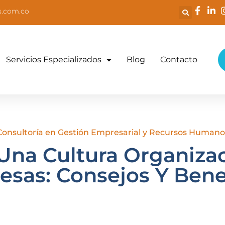
s.com.co
Servicios Especializados
Blog
Contacto
onsultoría en Gestión Empresarial y Recursos Human
na Cultura Organizac
sas: Consejos Y Bene