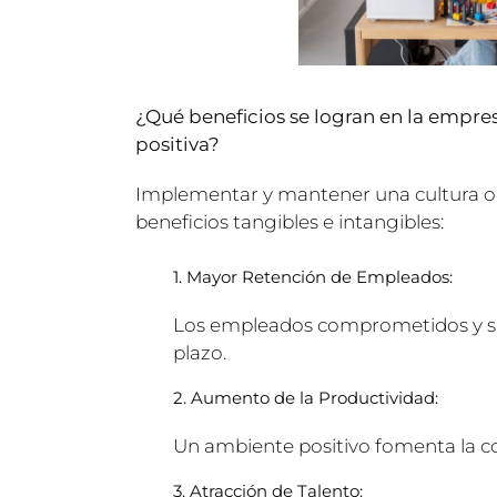
¿Qué beneficios se logran en la empre
positiva?
Implementar y mantener una cultura org
beneficios tangibles e intangibles:
1. Mayor Retención de Empleados:
Los empleados comprometidos y sa
plazo.
2. Aumento de la Productividad:
Un ambiente positivo fomenta la cola
3. Atracción de Talento: