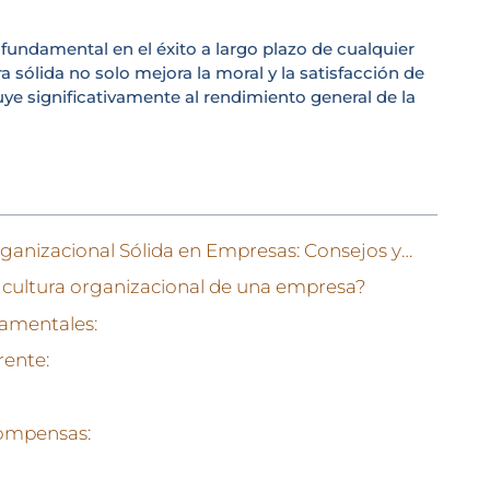
fundamental en el éxito a largo plazo de cualquier
 sólida no solo mejora la moral y la satisfacción de
ye significativamente al rendimiento general de la
Construyendo una Cultura Organizacional Sólida en Empresas: Consejos y Beneficios
 cultura organizacional de una empresa?
damentales:
rente:
compensas: