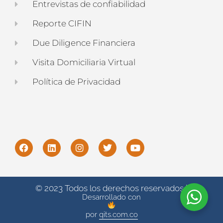
Entrevistas de confiabilidad
Reporte CIFIN
Due Diligence Financiera
Visita Domiciliaria Virtual
Política de Privacidad
© 2023 Todos los derechos reservados |
Desarrollado con
por
qits.com.co