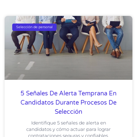
Selección de personal
5 Señales De Alerta Temprana En
Candidatos Durante Procesos De
Selección
Identifique 5 señales de alerta en
candidatos y cómo actuar para lograr
contrataciones seguras y confiables.