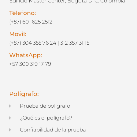
Edificio Master Center, Bogotá D. C. Colombia
Télefono:
(+57) 601 625 2512
Movil:
(+57) 304 355 76 24
|
312 357 31 15
WhatsApp:
+57 300 319 17 79
Polígrafo:
Prueba de polígrafo
¿Qué es el polígrafo?
Confiabilidad de la prueba