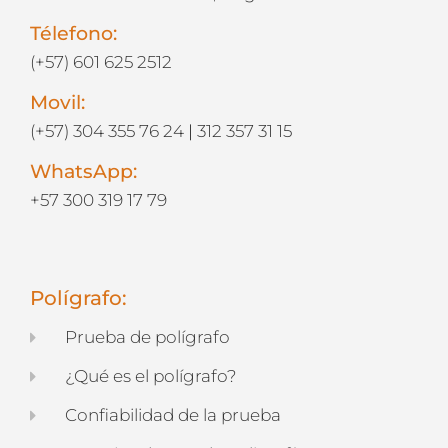
Télefono:
(+57) 601 625 2512
Movil:
(+57) 304 355 76 24
|
312 357 31 15
WhatsApp:
+57 300 319 17 79
Polígrafo:
Prueba de polígrafo
¿Qué es el polígrafo?
Confiabilidad de la prueba